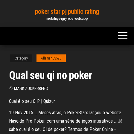
Skip
poker star pj public rating
to
mobilnye-igryfepa.web.app
the
content
Category
Alleman53520
Qual seu qi no poker
By
MARK ZUCKERBERG
Qual é o seu Q.I? | Quizur
19 Nov 2015 ... Meses atrás, o PokerStars lançou o website
Nascido Pro Poker, com uma série de jogos interativos ... Já
sabe qual é o seu QI de poker? Termos de Poker Online -